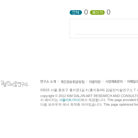
0
0
03015 서울 종로구 홍지문1길 4 (홍지동44) 김달진미술연구소 T +82.2.7
copyright © 2012 KIM DALJIN ART RESEARCH AND CONSULTING.
이 페이지는
서울아트가이드
에서 제공됩니다. This page provided 
다음 브라우져 에서 최적화 되어있습니다. This page optimized for t