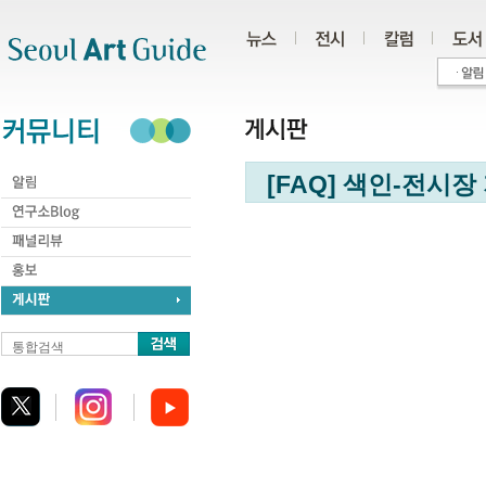
주메뉴
서브메뉴
본문바로가기
하단
[FAQ] 색인-전시
통합검색