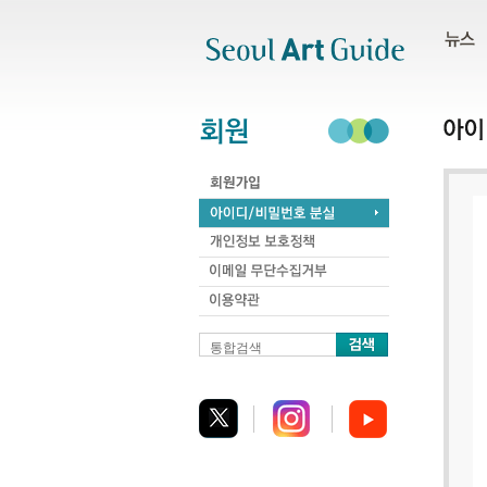
주메뉴
서브메뉴
본문바로가기
하단
통합검색