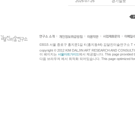
2026-07-26
경기일보
03015 서울 종로구 홍지문1길 4 (홍지동44) 김달진미술연구소 T +82.2.7
copyright © 2012 KIM DALJIN ART RESEARCH AND CONSULTING.
이 페이지는
서울아트가이드
에서 제공됩니다. This page provided 
다음 브라우져 에서 최적화 되어있습니다. This page optimized for t