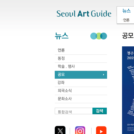
주메뉴
서브메뉴
본문바로가기
하단
통합검색