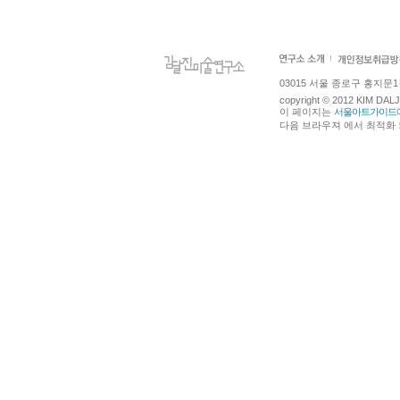
03015 서울 종로구 홍지문1길 4
copyright © 2012 KIM DA
이 페이지는
서울아트가이드
다음 브라우져 에서 최적화 되어있습니