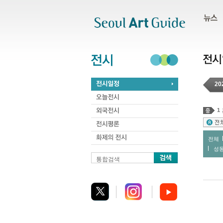
주메뉴
서브메뉴
본문바로가기
하단
20
1
전체
성
통합검색