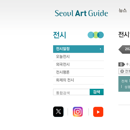
주메뉴
서브메뉴
본문바로가기
하단
20
0
전체
성
통합검색