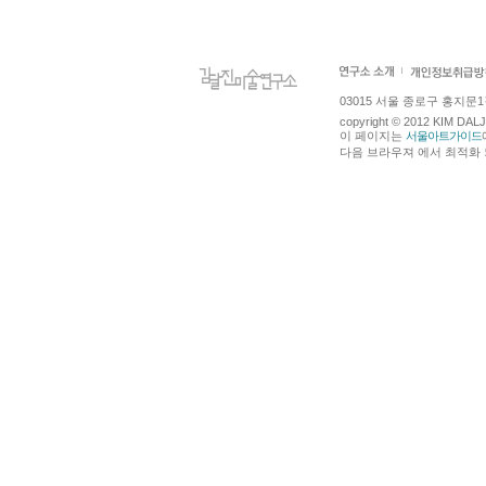
03015 서울 종로구 홍지문1길 4
copyright © 2012 KIM DA
이 페이지는
서울아트가이드
다음 브라우져 에서 최적화 되어있습니