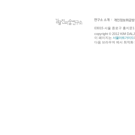
03015 서울 종로구 홍지문1길 4
copyright © 2012 KIM DA
이 페이지는
서울아트가이드
다음 브라우져 에서 최적화 되어있습니