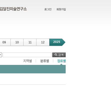
2025
09
10
11
12