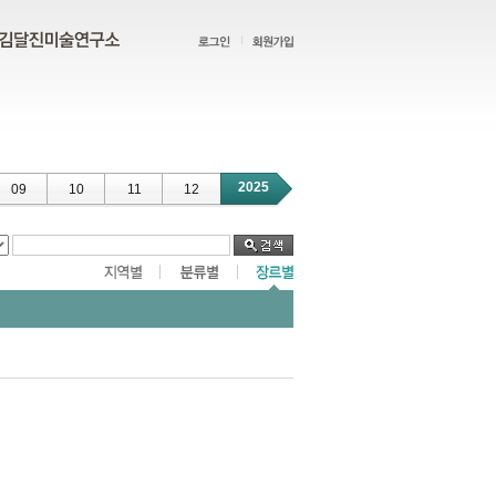
2025
09
10
11
12