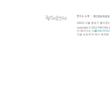
03015 서울 종로구 홍지문1길 4
copyright © 2012 KIM DA
이 페이지는
서울아트가이드
다음 브라우져 에서 최적화 되어있습니