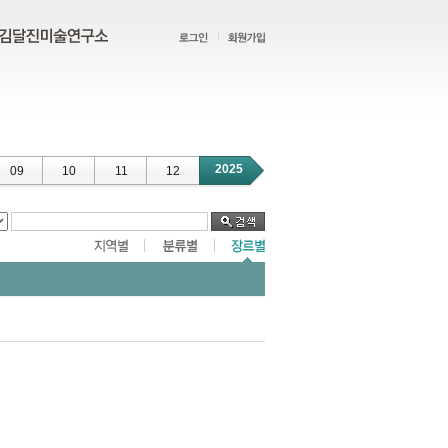
2025
09
10
11
12