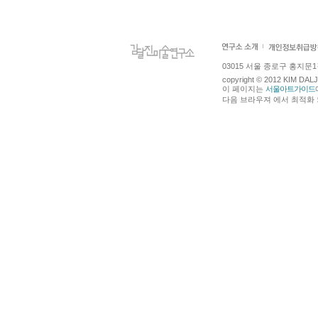
03015 서울 종로구 홍지문1길 4
copyright © 2012 KIM DA
이 페이지는
서울아트가이드
다음 브라우져 에서 최적화 되어있습니