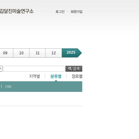
2025
09
10
11
12
기타