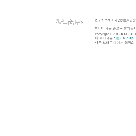
03015 서울 종로구 홍지문1길 4
copyright © 2012 KIM DA
이 페이지는
서울아트가이드
다음 브라우져 에서 최적화 되어있습니