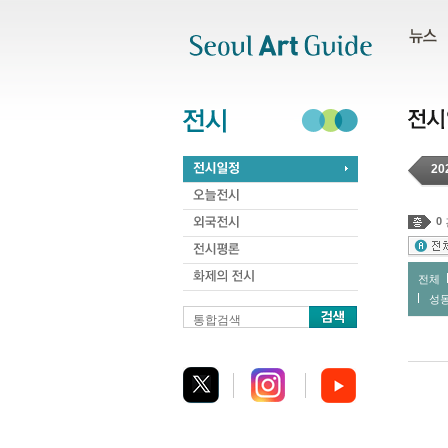
주메뉴
서브메뉴
본문바로가기
하단
20
0
전체
성
통합검색