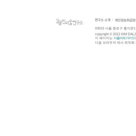
03015 서울 종로구 홍지문1길 4
copyright © 2012 KIM DA
이 페이지는
서울아트가이드
다음 브라우져 에서 최적화 되어있습니