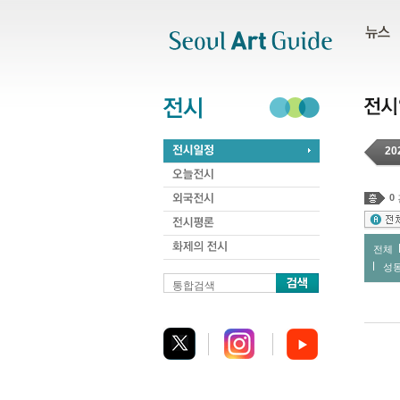
주메뉴
서브메뉴
본문바로가기
하단
20
0
전체
성
통합검색