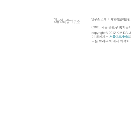
03015 서울 종로구 홍지문1길 4
copyright © 2012 KIM DA
이 페이지는
서울아트가이드
다음 브라우져 에서 최적화 되어있습니