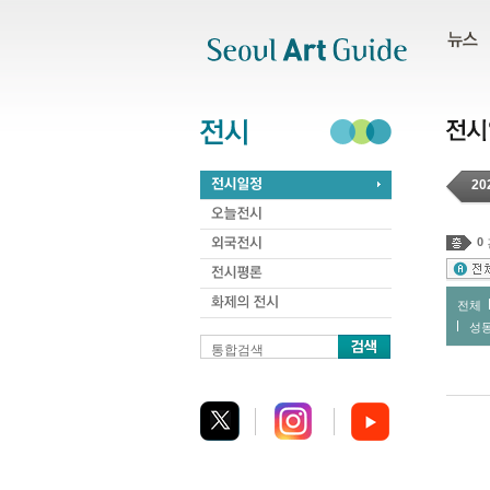
주메뉴
서브메뉴
본문바로가기
하단
20
0
전체
성
통합검색