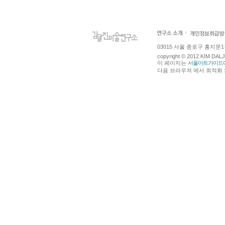
03015 서울 종로구 홍지문1길 4
copyright © 2012 KIM DA
이 페이지는
서울아트가이드
다음 브라우져 에서 최적화 되어있습니