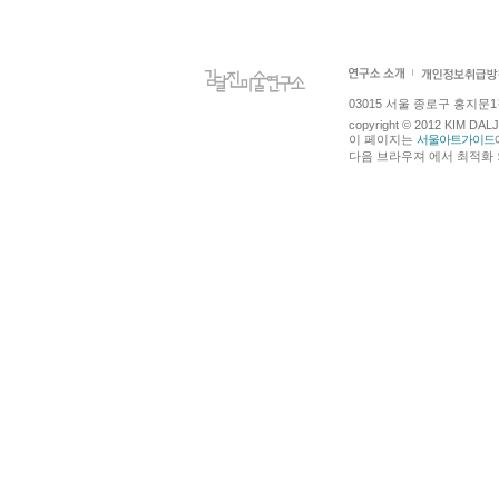
03015 서울 종로구 홍지문1길 4
copyright © 2012 KIM DA
이 페이지는
서울아트가이드
다음 브라우져 에서 최적화 되어있습니