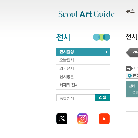
주메뉴
서브메뉴
본문바로가기
하단
20
0
전체
성
통합검색