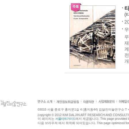
타
(
20
우
우
재
계
전
개
03015 서울 종로구 홍지문1길 4 (홍지동44) 김달진미술연구소 T +82.2.7
copyright © 2012 KIM DALJIN ART RESEARCH AND CONSULTING.
이 페이지는
서울아트가이드
에서 제공됩니다. This page provided 
다음 브라우져 에서 최적화 되어있습니다. This page optimized for t