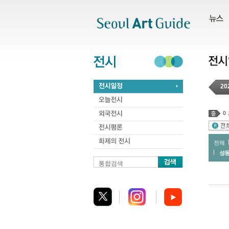
주메뉴
서브메뉴
본문바로가기
하단
20
0
전체
성
통합검색