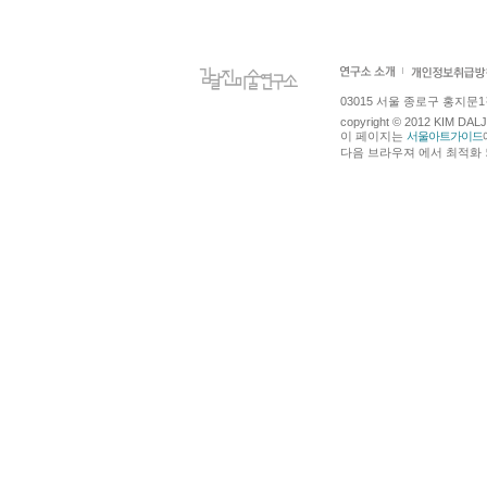
03015 서울 종로구 홍지문1길 4
copyright © 2012 KIM DA
이 페이지는
서울아트가이드
다음 브라우져 에서 최적화 되어있습니