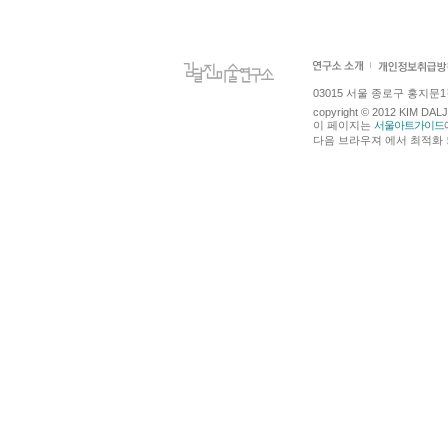
03015 서울 종로구 홍지문1길 4
copyright © 2012 KIM DA
이 페이지는
서울아트가이드
다음 브라우져 에서 최적화 되어있습니