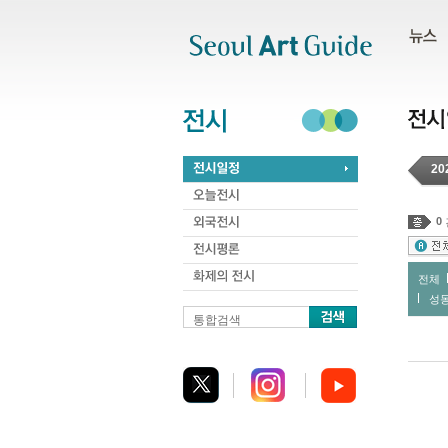
주메뉴
서브메뉴
본문바로가기
하단
20
0
전체
성
통합검색