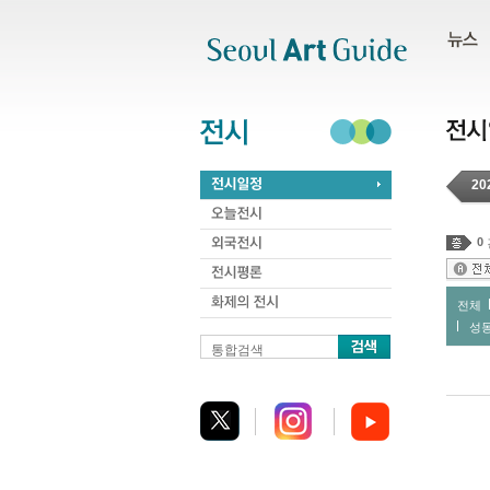
주메뉴
서브메뉴
본문바로가기
하단
20
0
전체
성
통합검색