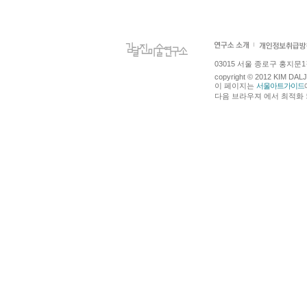
03015 서울 종로구 홍지문1길 4
copyright © 2012 KIM DA
이 페이지는
서울아트가이드
다음 브라우져 에서 최적화 되어있습니