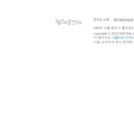
03015 서울 종로구 홍지문1길 4
copyright © 2012 KIM DA
이 페이지는
서울아트가이드
다음 브라우져 에서 최적화 되어있습니