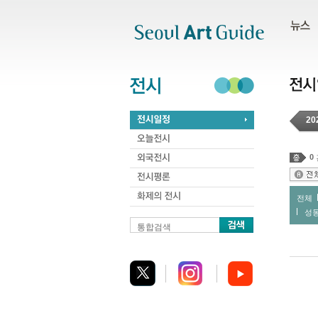
주메뉴
서브메뉴
본문바로가기
하단
20
0
전체
성
통합검색