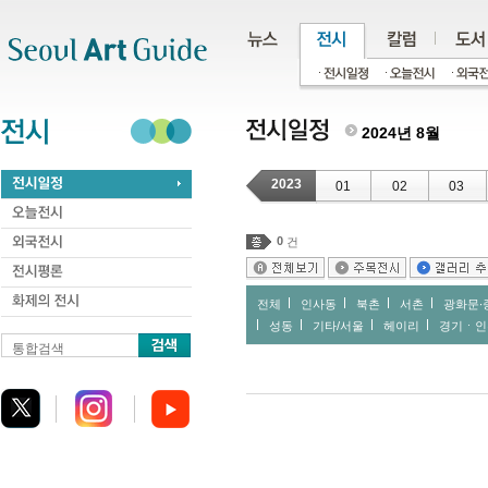
주메뉴
서브메뉴
본문바로가기
하단
2024년 8월
2023
01
02
03
0
건
전체
인사동
북촌
서촌
광화문∙
성동
기타/서울
헤이리
경기ㆍ인
통합검색