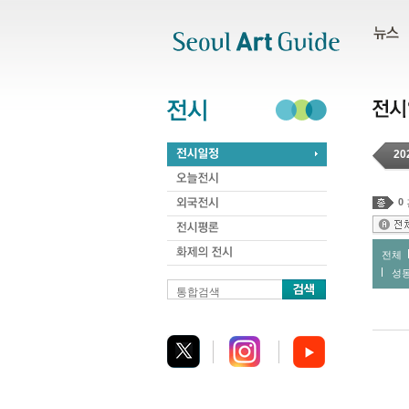
주메뉴
서브메뉴
본문바로가기
하단
20
0
전체
성
통합검색