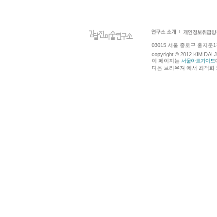
03015 서울 종로구 홍지문1길 4
copyright © 2012 KIM DA
이 페이지는
서울아트가이드
다음 브라우져 에서 최적화 되어있습니