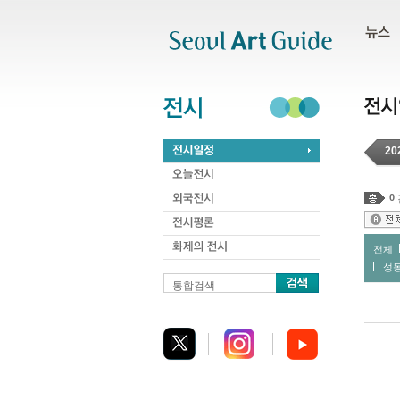
주메뉴
서브메뉴
본문바로가기
하단
20
0
전체
성
통합검색