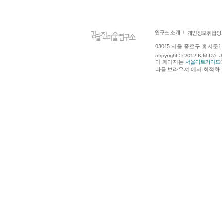
03015 서울 종로구 홍지문1길 4
copyright © 2012 KIM DA
이 페이지는
서울아트가이드
다음 브라우져 에서 최적화 되어있습니