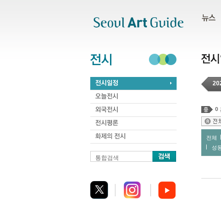
주메뉴
서브메뉴
본문바로가기
하단
20
0
전체
성
통합검색