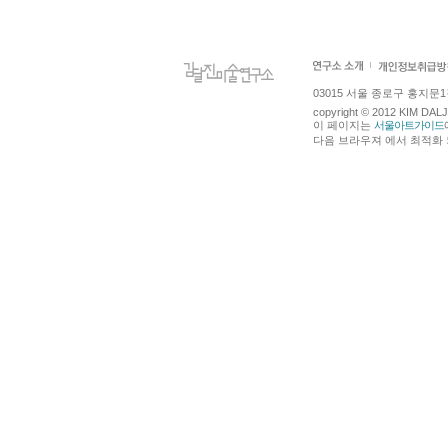
03015 서울 종로구 홍지문1길 4
copyright © 2012 KIM DA
이 페이지는
서울아트가이드
다음 브라우져 에서 최적화 되어있습니