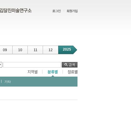
2025
09
10
11
12
기타