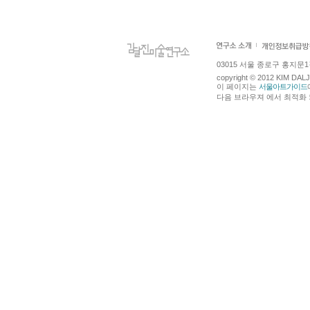
03015 서울 종로구 홍지문1길 4
copyright © 2012 KIM DA
이 페이지는
서울아트가이드
다음 브라우져 에서 최적화 되어있습니