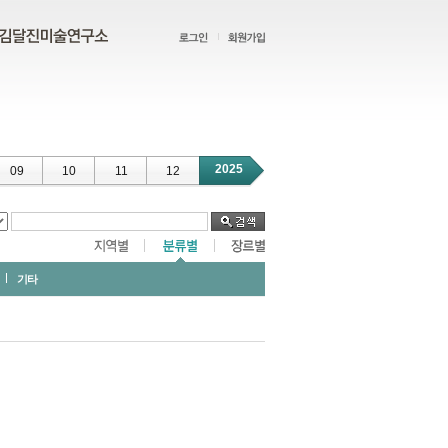
2025
09
10
11
12
기타