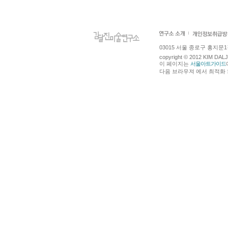
03015 서울 종로구 홍지문1길 4
copyright © 2012 KIM DA
이 페이지는
서울아트가이드
다음 브라우져 에서 최적화 되어있습니