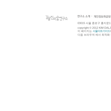
03015 서울 종로구 홍지문1길 4
copyright © 2012 KIM DA
이 페이지는
서울아트가이드
다음 브라우져 에서 최적화 되어있습니