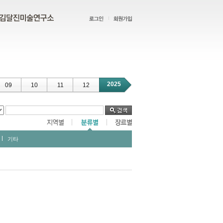
2025
09
10
11
12
기타