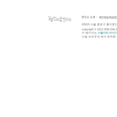
03015 서울 종로구 홍지문1길 4
copyright © 2012 KIM DA
이 페이지는
서울아트가이드
다음 브라우져 에서 최적화 되어있습니