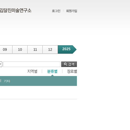
2025
09
10
11
12
기타