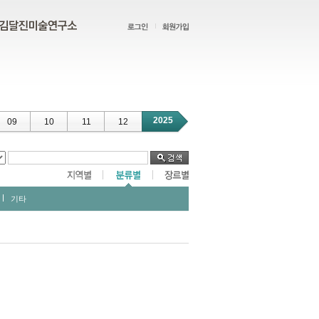
2025
09
10
11
12
기타