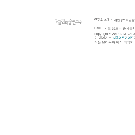
03015 서울 종로구 홍지문1길 4
copyright © 2012 KIM DA
이 페이지는
서울아트가이드
다음 브라우져 에서 최적화 되어있습니