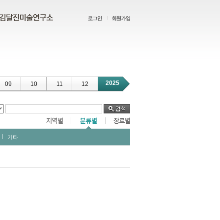
2025
09
10
11
12
기타