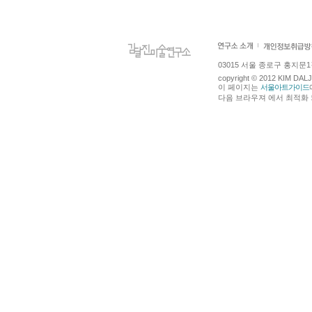
03015 서울 종로구 홍지문1길 4
copyright © 2012 KIM DA
이 페이지는
서울아트가이드
다음 브라우져 에서 최적화 되어있습니