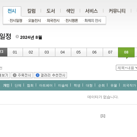
2024년 8월
23
01
02
03
04
05
06
07
08
건
개인
단체
협회
아트페어
미술제
학생
대형
순회
유물
외국작가
데이타가 없습니다.
[1]