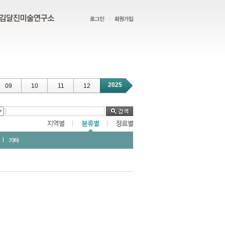
2025
09
10
11
12
기타