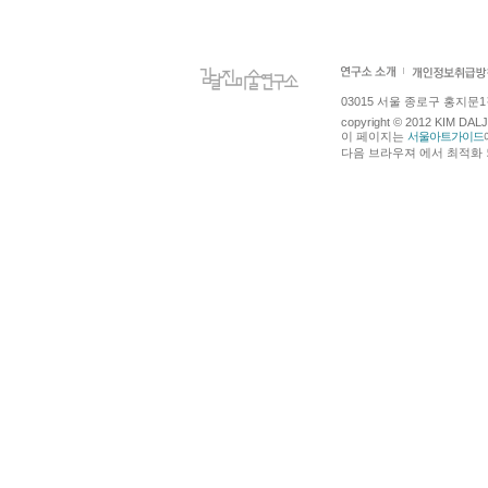
03015 서울 종로구 홍지문1길 4
copyright © 2012 KIM DA
이 페이지는
서울아트가이드
다음 브라우져 에서 최적화 되어있습니