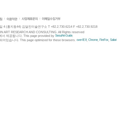
 (홍지동44) 김달진미술연구소 T +82.2.730.6214 F +82.2.730.9218
LJIN ART RESEARCH AND CONSULTING. All Rights reserved
Seoul Art Guide
에서 제공됩니다. This page provided by
.
over IE 8
Chrome
FireFox
Safari
다. This page optimized for these browsers.
,
,
,