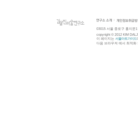
03015 서울 종로구 홍지문1길 4
copyright © 2012 KIM DA
이 페이지는
서울아트가이드
다음 브라우져 에서 최적화 되어있습니