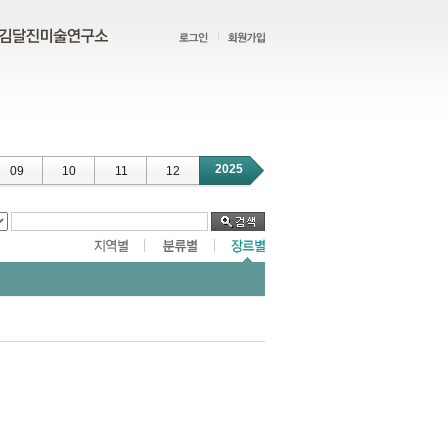
2025
09
10
11
12