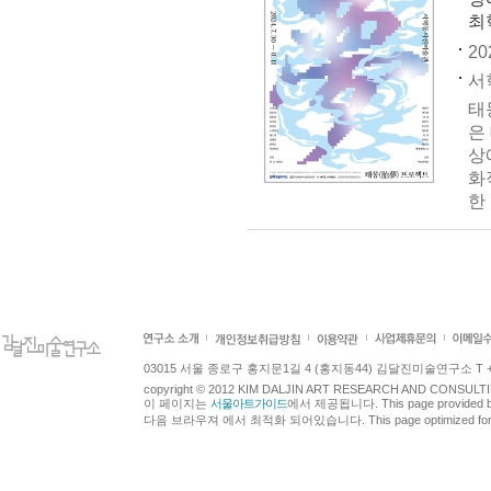
성
최
20
서
태
은
상
화
한
03015 서울 종로구 홍지문1길 4 (홍지동44) 김달진미술연구소 T +82.2.7
copyright © 2012 KIM DALJIN ART RESEARCH AND CONSULTING.
이 페이지는
서울아트가이드
에서 제공됩니다. This page provided 
다음 브라우져 에서 최적화 되어있습니다. This page optimized for t