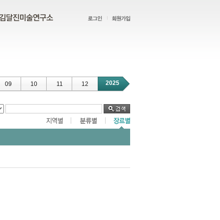
2025
09
10
11
12