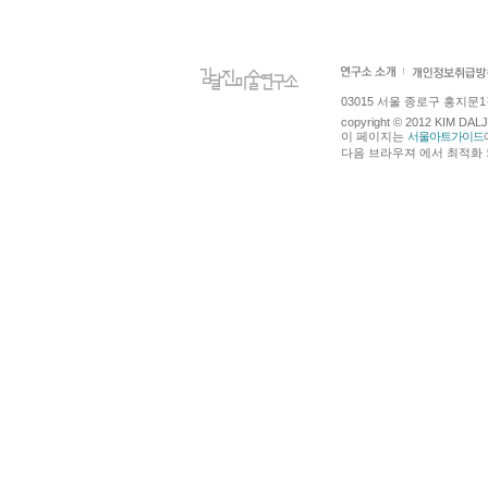
03015 서울 종로구 홍지문1길 4
copyright © 2012 KIM DA
이 페이지는
서울아트가이드
다음 브라우져 에서 최적화 되어있습니