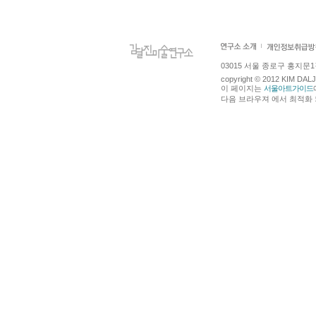
03015 서울 종로구 홍지문1길 4
copyright © 2012 KIM DA
이 페이지는
서울아트가이드
다음 브라우져 에서 최적화 되어있습니