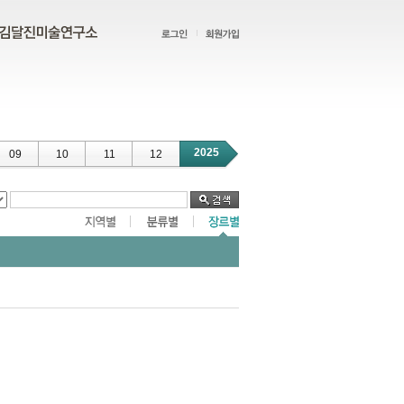
2025
09
10
11
12