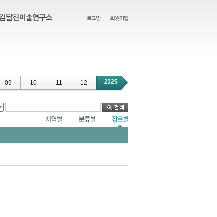
2025
09
10
11
12