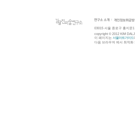
03015 서울 종로구 홍지문1길 4
copyright © 2012 KIM DA
이 페이지는
서울아트가이드
다음 브라우져 에서 최적화 되어있습니