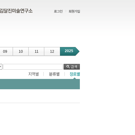
2025
09
10
11
12