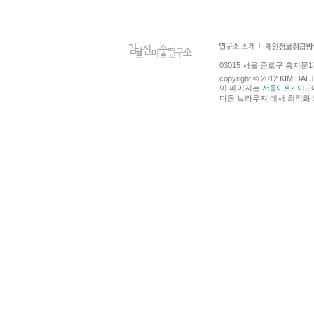
03015 서울 종로구 홍지문1길 4
copyright © 2012 KIM DA
이 페이지는
서울아트가이드
다음 브라우져 에서 최적화 되어있습니