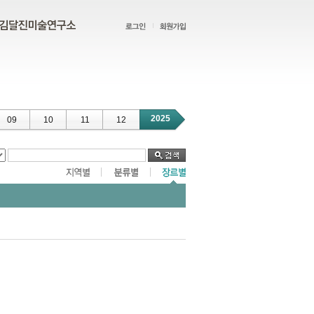
2025
09
10
11
12