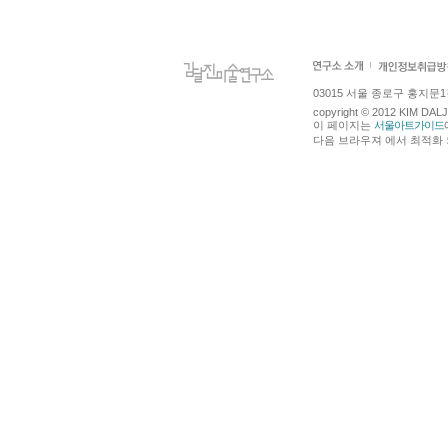
03015 서울 종로구 홍지문1길 4
copyright © 2012 KIM DA
이 페이지는
서울아트가이드
다음 브라우져 에서 최적화 되어있습니