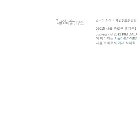
03015 서울 종로구 홍지문1길 4
copyright © 2012 KIM DA
이 페이지는
서울아트가이드
다음 브라우져 에서 최적화 되어있습니