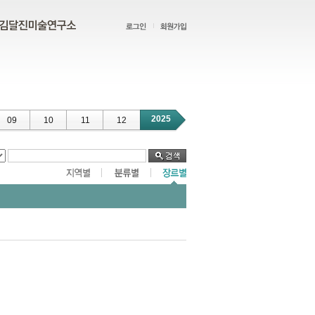
2025
09
10
11
12