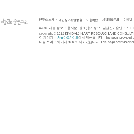
03015 서울 종로구 홍지문1길 4 (홍지동44) 김달진미술연구소 T +82.2.7
copyright © 2012 KIM DALJIN ART RESEARCH AND CONSULTING.
이 페이지는
서울아트가이드
에서 제공됩니다. This page provided 
다음 브라우져 에서 최적화 되어있습니다. This page optimized for t