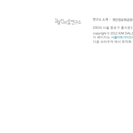
03015 서울 종로구 홍지문1길 4
copyright © 2012 KIM DA
이 페이지는
서울아트가이드
다음 브라우져 에서 최적화 되어있습니