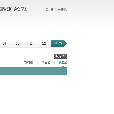
2025
09
10
11
12