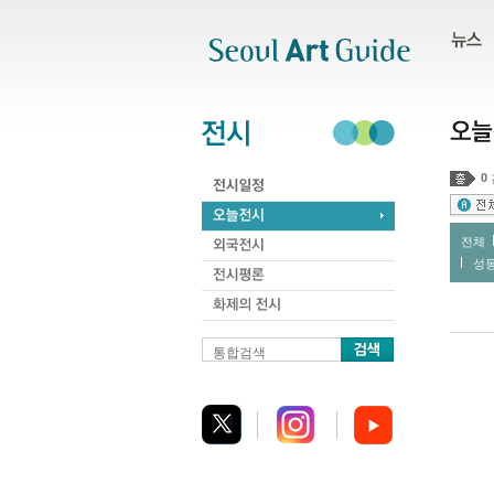
주메뉴
서브메뉴
본문바로가기
하단
0
전체
성
통합검색