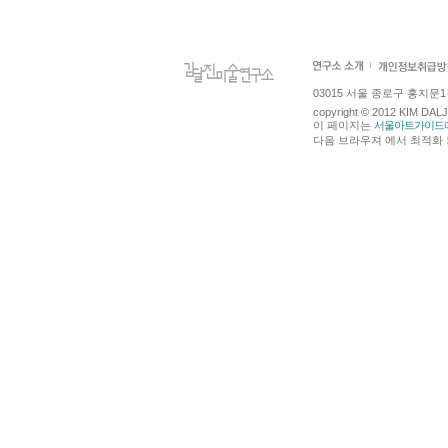
03015 서울 종로구 홍지문1길 4
copyright © 2012 KIM DA
이 페이지는
서울아트가이드
다음 브라우져 에서 최적화 되어있습니