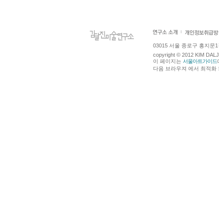
03015 서울 종로구 홍지문1길 4
copyright © 2012 KIM DA
이 페이지는
서울아트가이드
다음 브라우져 에서 최적화 되어있습니