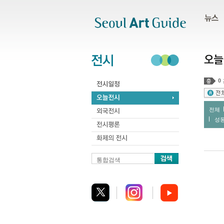
주메뉴
서브메뉴
본문바로가기
하단
0
전체
성
통합검색