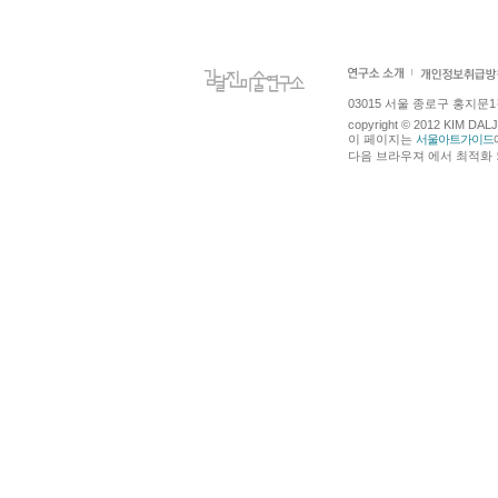
03015 서울 종로구 홍지문1길 4
copyright © 2012 KIM DA
이 페이지는
서울아트가이드
다음 브라우져 에서 최적화 되어있습니