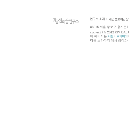
03015 서울 종로구 홍지문1길 4
copyright © 2012 KIM DA
이 페이지는
서울아트가이드
다음 브라우져 에서 최적화 되어있습니