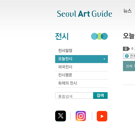
주메뉴
서브메뉴
본문바로가기
하단
0
전체
통합검색