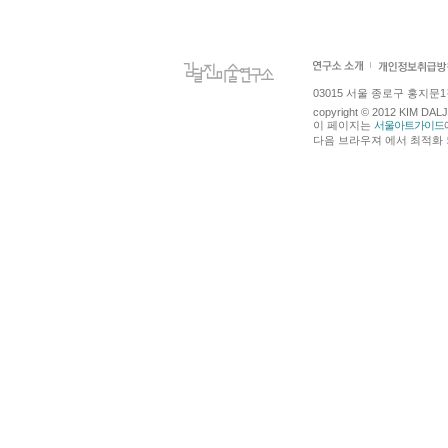
03015 서울 종로구 홍지문1길 4
copyright © 2012 KIM DA
이 페이지는
서울아트가이드
다음 브라우져 에서 최적화 되어있습니