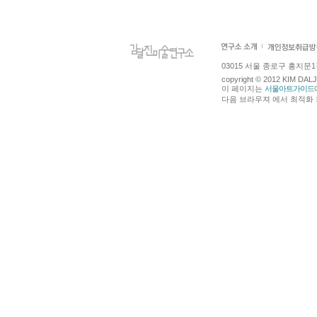
03015 서울 종로구 홍지문1길 4
copyright © 2012 KIM DA
이 페이지는
서울아트가이드
다음 브라우져 에서 최적화 되어있습니