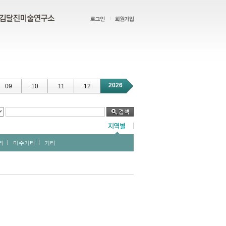
2026
09
10
11
12
타
미주기타
기타