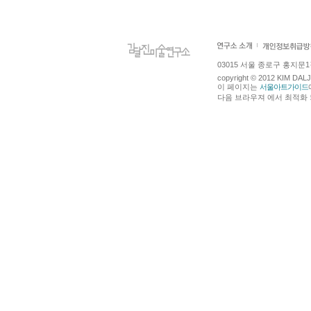
03015 서울 종로구 홍지문1길 4
copyright © 2012 KIM DA
이 페이지는
서울아트가이드
다음 브라우져 에서 최적화 되어있습니