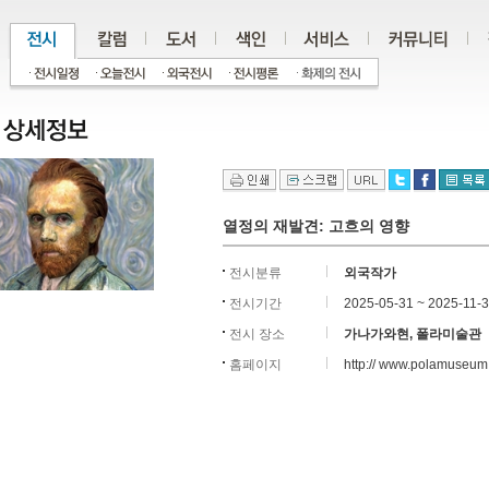
열정의 재발견: 고흐의 영향
전시분류
외국작가
전시기간
2025-05-31 ~ 2025-11-
전시 장소
가나가와현, 폴라미술관
홈페이지
http:// www.polamuseum.