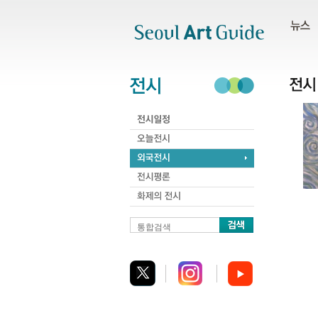
주메뉴
서브메뉴
본문바로가기
하단
통합검색