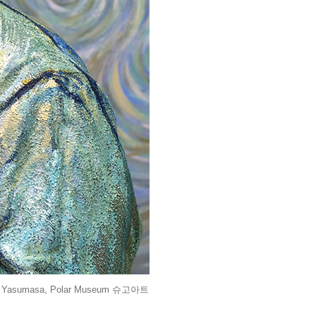
sumasa, Polar Museum 슈고아트