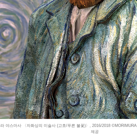
 야스마사 〈자화상의 미술사 (고흐/푸른 불꽃)〉, 2016/2018 ©MORIMURA Ya
제공