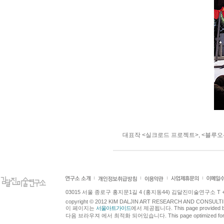
대표작 <실크로드 프로젝트>, <블루오
03015 서울 종로구 홍지문1길 4 (홍지동44) 김달진미술연구소 T +82.2.7
copyright © 2012 KIM DALJIN ART RESEARCH AND CONSULTING.
이 페이지는
서울아트가이드
에서 제공됩니다. This page provided 
다음 브라우져 에서 최적화 되어있습니다. This page optimized for t